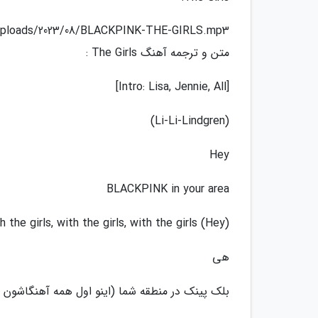
/uploads/2023/08/BLACKPINK-THE-GIRLS.mp3
متن و ترجمه آهنگ The Girls :
[Intro: Lisa, Jennie, All]
(Li-Li-Lindgren)
Hey
BLACKPINK in your area
the girls, with the girls, with the girls (Hey)
هی
بلک پینک در منطقه شما (اینو اول همه آهنگاشون