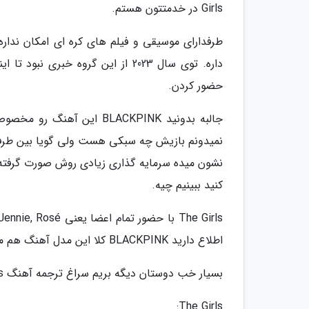
Girls در خدمتتون هستم.
داره. توی سال 2023 از این گروه خ
حضور کردن.
نمیدونم بازیش چه سبکی هست ولی گویا بین طرفدا
نشون میده سرمایه گذاری زیادی روش صورت گرفته. 
کنید ببینیم چیه.
اطلاع دارید BLACKPINK کلا این مدل آهنگ هم منتشر میکنه.
بسیار خب دوستان دیگه بریم سراغ ترجمه آهنگ The Girls امیدوارم ازش خوشتون بیاد.
The Girls: