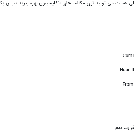
i به معنای کوچک و نُقلی هست می تونید توی مکالمه های انگلیسیتون بهره ببرید سیس بگ
Comi
Hear t
From 
رارت بدم