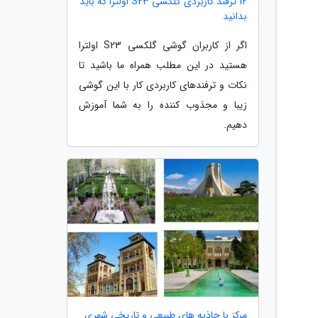
12 ترفند کاربردی گلکسی S23 اولترا که باید
بدانید
اگر از کاربران گوشی گلکسی S23 اولترا
هستید در این مطلب همراه ما باشید تا
نکات و ترفندهای کاربردی کار با این گوشی
زیبا و مجذوب کننده را به شما آموزش
دهیم.
مرکز با جاذبه های طبیعی و تاریخی شهری