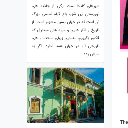
شهرهای کانادا است. یکی از جاذبه های
توریستی این شهر، باغ گیاه شناسی بزرگ
آن است که در جهان بسیار مشهور است. از
تاریخ و آثار هنری و موزه های مونترال که
فاکتور بگیریم، معماری زیبای ساختمان های
تاریخی آن در جهان همتا ندارد. اگر به
سرتان زده...
سلام شیطون بلاهای خبرنگاران ی خوبید؟ اگر از گروهای کره ای خوشتون میاد امروز قرارِ حال کنید چون با ترجمه آهنگ The