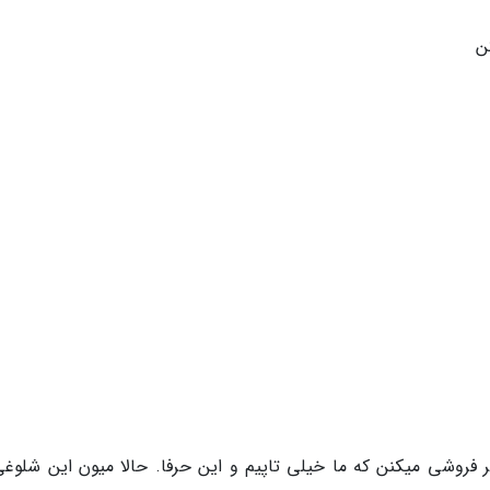
ن
فروشی میکنن که ما خیلی تاپیم و این حرفا. حالا میون این شلوغی