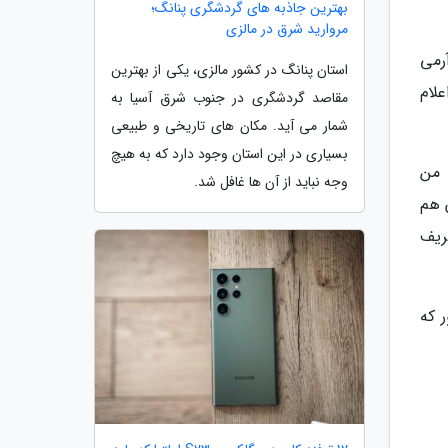
بهترین جاذبه های گردشگری پنانگ؛
مروارید شرق در مالزی
خودش آرمی
استان پنانگ در کشور مالزی، یکی از بهترین
علام
مقاصد گردشگری در جنوب شرق آسیا به
شمار می آید. مکان های تاریخی و طبیعی
بسیاری در این استان وجود دارد که به هیچ
BPTG (BLACKPINK The Ga) ساخته، من
وجه نباید از آن ها غافل شد.
 هم
ریف
نطور که