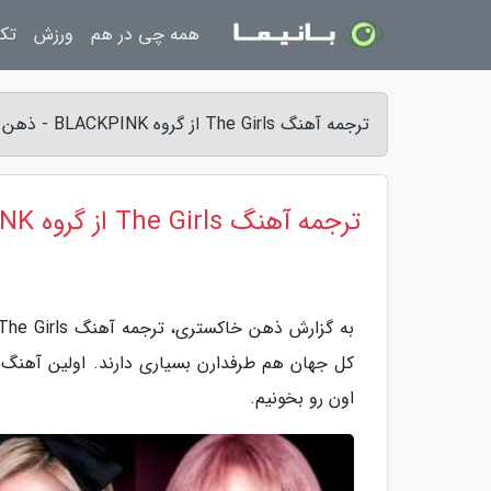
همه چی در هم
ورزش
تکن
ترجمه آهنگ The Girls از گروه BLACKPINK - ذهن خاکستری
ترجمه آهنگ The Girls از گروه BLACKPINK
اون رو بخونیم.