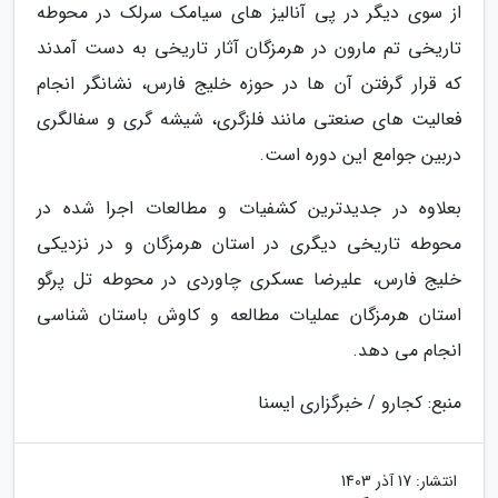
از سوی دیگر در پی آنالیز های سیامک سرلک در محوطه
تاریخی تم مارون در هرمزگان آثار تاریخی به دست آمدند
که قرار گرفتن آن ها در حوزه خلیج فارس، نشانگر انجام
فعالیت های صنعتی مانند فلزگری، شیشه گری و سفالگری
دربین جوامع این دوره است.
بعلاوه در جدیدترین کشفیات و مطالعات اجرا شده در
محوطه تاریخی دیگری در استان هرمزگان و در نزدیکی
خلیج فارس، علیرضا عسکری چاوردی در محوطه تل پرگو
استان هرمزگان عملیات مطالعه و کاوش باستان شناسی
انجام می دهد.
منبع: کجارو / خبرگزاری ایسنا
انتشار:
17 آذر 1403