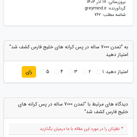
بروزرسانی:
17 آذر 1403
گردآورنده:
greymind.ir
شناسه مطلب: 762
به "تمدن 7000 ساله در پس کرانه های خلیج فارس کشف شد"
امتیاز دهید
امتیاز دهید:
1
2
3
4
5
رای
دیدگاه های مرتبط با "تمدن 7000 ساله در پس کرانه های
خلیج فارس کشف شد"
* نظرتان را در مورد این مقاله با ما درمیان بگذارید