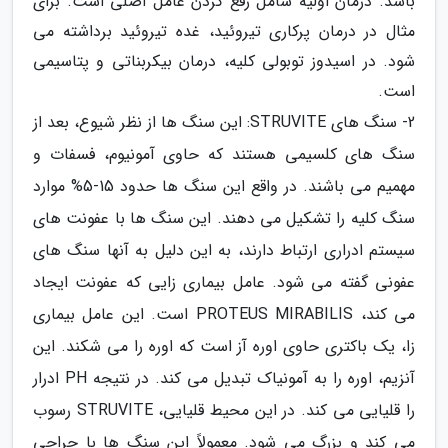
باشد. درمان اولیه شامل رفع کردن عامل اصلی است. برای
مثال در درمان پرکاری تیروئید، غده تیروئید برداشته می
شود. در اسیدوز توبولی کلیه، درمان بیکربناتی و پتاسیمی
است.
2- سنگ های STRUVITE: این سنگ ها از نظر شیوع، بعد از
سنگ های کلسیمی هستند که حاوی آمونیوم، فسفات و
مهمیم می باشند. در واقع این سنگ ها حدود 15-5% موارد
سنگ کلیه را تشکیل می دهند. این سنگ ها با عفونت های
سیستم ادراری ارتباط دارند، به این دلیل به آنها سنگ های
عفونی گفته می شود. عامل بیماری زایی که عفونت ایجاد
می کند، PROTEUS MIRABILIS است. این عامل بیماری
زا، یک باکتری حاوی اوره آز است که اوره را می شکند. این
آنزیم، اوره را به آمونیاک تبدیل می کند. در نتیجه PH ادرار
را قلیایی می کند. در این محیط قلیایی، STRUVITE رسوب
می کند و بزرگ می شود. معمولاً این سنگ ها با جراحی