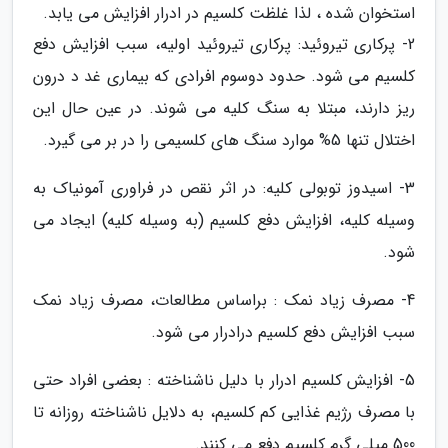
استخوان شده ، لذا غلظت کلسیم در ادرار افزایش می یابد.
2- پرکاری تیروئید: پرکاری تیروئید اولیه، سبب افزایش دفع
کلسیم می شود. حدود دوسوم افرادی که بیماری غد د درون
ریز دارند، مبتلا به سنگ کلیه می شوند. در عین حال این
اختلال تنها 5% موارد سنگ های کلسیمی را در بر می گیرد.
3- اسیدوز توبولی کلیه: در اثر نقص در فراوری آمونیاک به
وسیله کلیه، افزایش دفع کلسیم (به وسیله کلیه) ایجاد می
شود.
4- مصرف زیاد نمک : براساس مطالعات، مصرف زیاد نمک
سبب افزایش دفع کلسیم درادرار می شود.
5- افزایش کلسیم ادرار با دلیل ناشناخته : بعضی افراد حتی
با مصرف رژیم غذایی کم کلسیم، به دلایل ناشناخته روزانه تا
500 میلی گرم کلسیم دفع می کنند.