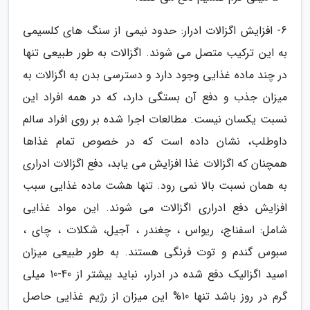
6- افزایش اگزالات ادرار: حدود نیمی از سنگ های کلسیمی
به این ترکیب متصل می شوند. اگزالات به طور طبیعی تنها
در چند ماده غذایی وجود دارد و دسترسی بدن به اگزالات به
میزان جذب و دفع آن بستگی دارد، که در همه افراد این
نسبت یکسان نیست. مطالعات اجرا شده بر روی افراد سالم
داوطلب، نشان داده است که در خصوص تمام غذاها
همچنان که اگزالات غذا افزایش می یابد، دفع اگزالات ادراری
به همان نسبت بالا نمی رود. تنها هشت ماده غذایی سبب
افزایش دفع ادراری اگزالات می شوند. این مواد غذایی
شامل: اسفناج، ریواس ، چغندر ، آجیل، شکلات ، چای ،
سبوس گندم و توت فرنگی هستند. به طور طبیعی میزان
اسید اگزالیک دفع شده در ادرار، نباید بیشتر از 40-10 میلی
گرم در روز باشد تنها 10% این میزان از رژیم غذایی حاصل