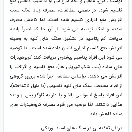
گوشت ، مرغ، ماهی و تخم مرغ می تواند سبب کاهش دفع
کلسیم شود. در بعضی مطالعات، مصرف زیاد نمک سبب
افزایش دفع ادراری کلسیم شده است، لذا کاهش مصرف
سدیم و نمک توصیه می شود. از آن جا که اخیراً رابطه
دریافت کم پتاسیم در تشکیل سنگ های کلیه به وسیله
افزایش دفع کلسیم ادراری نشان داده شده است، لذا توصیه
می شود این افراد پتاسیم بیشتری دریافت کنند کربوهیدرات
های ساده (قند، شکر،شیرینی ها)، دفع کلسیم و اگزالات را
افزایش می دهند. براساس مطالعه اجرا شده برروی گروهی
از افراد مستعد، سنگ های کلیه کلسیمی (با دلیل ناشناخته)،
این افراد پاسخ انسولینی بالا و پایدار به گلوگز پس از وعده
غذایی داشتند. لذا توصیه می شود مصرف کربوهیدرات های
ساده کاهش یابد.
درمان تغذیه ای در سنگ های اسید اوریکی