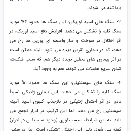
برداشته می شوند.
3- سنگ های اسید اوریکی: این سنگ ها حدود 4% موارد
سنگ کلیه را تشکیل می دهند. افزایش دفع اسید اوریک، در
اثر اختلال در سوخت و ساز واسطه ای پورین ها رخ می
دهد، که در بیماری نقرس دیده می شود. البته ممکن است
در اثر بیماری های تحلیل برنده دیگر هم، که سبب شکسته
شدن سریع عضلات می شوند، هم به وجود آید.
4- سنگ های سیستئینی: این سنگ ها حدود 1% موارد
سنگ کلیه را تشکیل می دهند. این بیماری ژنتیکی نسبتاً
نادر، در اثر اختلال ژنتیکی در بازجذب کلیوی اسید آمینه
سیستئین رخ می دهد. لذا این ترکیب در ادرار تجمع می
یابد. به این شرایط، سیستینئوری (وجود سیستئین در ادرار)
گفته می شود. دلیل این اختلال ژنتیکی است. لذا در سنین