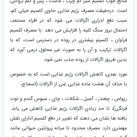
منابع خوب کلسیم شیر کم چرب ، ماست ، پنیر و کلم بروکلی
است. درحقیقت مصرف رژیم غذایی حاوی کلسیم خیلی کم،
سبب دفع ادراری اگزالات می شود که در افراد مستعد،
احتمال بروز سنگ کلیه را افزایش می دهد. با مصرف کلسیم
فراوان ، کلسیم بیشتری در روده در دسترس است، که با
اگزالات ترکیب و آن را به صورت غیر محلول درمی آورد که
بدین طریق اگزالات از روده جذب نمی شود.
مورد بعدی، کاهش اگزالات رژیم غذایی است که به خصوص
با حذف آن هشت ماده غذایی غنی از اگزالات (اسفناج،
ریواس ، چغندر ، آجیل ، شکلات ، چای ، سبوس گندم و توت
فرنگی)، تا حد زیادی اگزالات رژیم غذایی کاهش می یابد.
یافته ها نشان می دهند که تغییر در دفع کلسیم ادارای نقش
مهمتری دارد. مصرف محدود تا میانه پروتئین حیوانی مانند