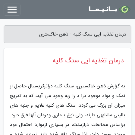
درمان تغذیه ایی سنگ کلیه - ذهن خاکستری
درمان تغذیه ایی سنگ کلیه
به گزارش ذهن خاکستری، سنگ کلیه دراثرکریستال حاصل از
نمک و مواد موجود درا د را ربه وجود می آید، که به تدریج
میزان آن بزرگ می گردد. سنگ های کلیه علایم و جنبه های
بالینی مشابهی دارند، ولی نوع بیماری ودرمان آنها فرق دارد.
براساس مطالعات درازمدت، در بسیاری ازموارد احتمال عود
مجدد وجود دارد، لذا سنگ دفع شده باید تجزیه شده و