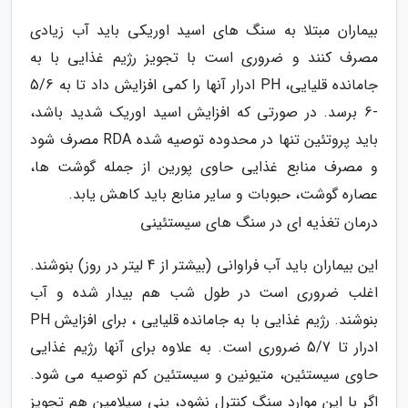
بیماران مبتلا به سنگ های اسید اوریکی باید آب زیادی
مصرف کنند و ضروری است با تجویز رژیم غذایی با به
جامانده قلیایی، PH ادرار آنها را کمی افزایش داد تا به 5/6
-6 برسد. در صورتی که افزایش اسید اوریک شدید باشد،
باید پروتئین تنها در محدوده توصیه شده RDA مصرف شود
و مصرف منابع غذایی حاوی پورین از جمله گوشت ها،
عصاره گوشت، حبوبات و سایر منابع باید کاهش یابد.
درمان تغذیه ای در سنگ های سیستئینی
این بیماران باید آب فراوانی (بیشتر از 4 لیتر در روز) بنوشند.
اغلب ضروری است در طول شب هم بیدار شده و آب
بنوشند. رژیم غذایی با به جامانده قلیایی ، برای افزایش PH
ادرار تا 5/7 ضروری است. به علاوه برای آنها رژیم غذایی
حاوی سیستئین، متیونین و سیستئین کم توصیه می شود.
اگر با این موارد سنگ کنترل نشود، پنی سیلامین هم تجویز