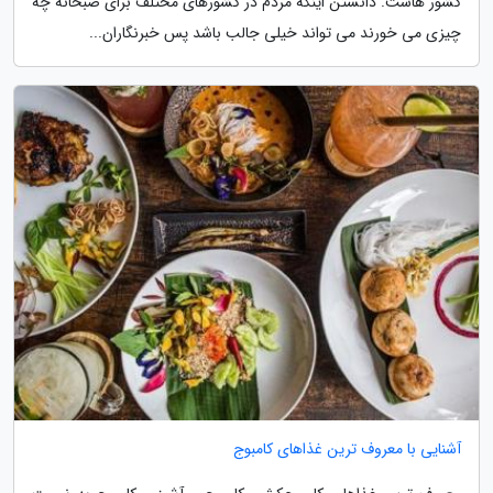
کشور هاست. دانستن اینکه مردم در کشورهای مختلف برای صبحانه چه
چیزی می خورند می تواند خیلی جالب باشد پس خبرنگاران...
آشنایی با معروف ترین غذاهای کامبوج