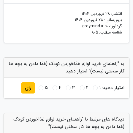
انتشار:
28 فروردین 1404
بروزرسانی:
28 فروردین 1404
گردآورنده:
greymind.ir
شناسه مطلب: 805
به "راهنمای خرید لوازم غذاخوردن کودک (غذا دادن به بچه ها
کار سختی نیست)" امتیاز دهید
امتیاز دهید:
1
2
3
4
5
رای
دیدگاه های مرتبط با "راهنمای خرید لوازم غذاخوردن کودک
(غذا دادن به بچه ها کار سختی نیست)"