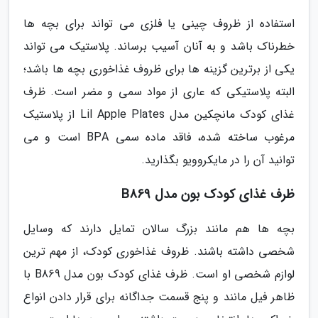
استفاده از ظروف چینی یا فلزی می تواند برای بچه ها
خطرناک باشد و به آنان آسیب برساند. پلاستیک می تواند
یکی از برترین گزینه ها برای ظروف غذاخوری بچه ها باشد؛
البته پلاستیکی که عاری از مواد سمی و مضر است. ظرف
غذای کودک مانچکین مدل Lil Apple Plates از پلاستیک
مرغوب ساخته شده، فاقد ماده سمی BPA است و می
توانید آن را در مایکروویو بگذارید.
ظرف غذای کودک بون مدل B869
بچه ها هم مانند بزرگ سالان تمایل دارند که وسایل
شخصی داشته باشند. ظروف غذاخوری کودک، از مهم ترین
لوازم شخصی او است. ظرف غذای کودک بون مدل B869 با
ظاهر فیل مانند و پنج قسمت جداگانه برای قرار دادن انواع