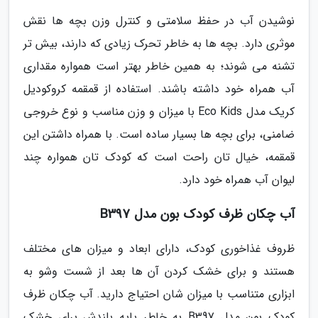
نوشیدن آب در حفظ سلامتی و کنترل وزن بچه ها نقش
موثری دارد. بچه ها به خاطر تحرک زیادی که دارند، بیش تر
تشنه می شوند؛ به همین خاطر بهتر است همواره مقداری
آب همراه خود داشته باشند. استفاده از قمقمه کروکودیل
کریک مدل Eco Kids با میزان و وزن مناسب و نوع خروجی
ضامنی، برای بچه ها بسیار ساده است. با همراه داشتن این
قمقمه، خیال تان راحت است که کودک تان همواره چند
لیوان آب همراه خود دارد.
آب چکان ظرف کودک بون مدل B397
ظروف غذاخوری کودک، دارای ابعاد و میزان های مختلف
هستند و برای خشک کردن آن ها بعد از شست وشو به
ابزاری متناسب با میزان شان احتیاج دارید. آب چکان ظرف
کودک بون مدل B397 به خاطر پایه بلندش برای خشک