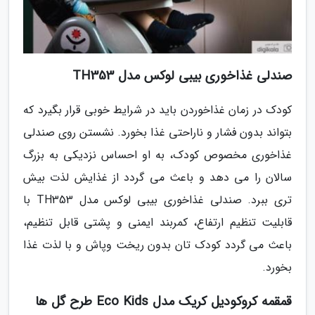
صندلی غذاخوری بیبی لوکس مدل TH353
کودک در زمان غذاخوردن باید در شرایط خوبی قرار بگیرد که
بتواند بدون فشار و ناراحتی غذا بخورد. نشستن روی صندلی
غذاخوری مخصوص کودک، به او احساس نزدیکی به بزرگ
سالان را می دهد و باعث می گردد از غذایش لذت بیش
تری ببرد. صندلی غذاخوری بیبی لوکس مدل TH353 با
قابلیت تنظیم ارتفاع، کمربند ایمنی و پشتی قابل تنظیم،
باعث می گردد کودک تان بدون ریخت وپاش و با لذت غذا
بخورد.
قمقمه کروکودیل کریک مدل Eco Kids طرح گل ها