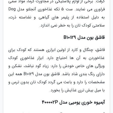
گرفت. برخی از لوازم پلاستیکی در مجاورت گرما، مواد سمی
فراوری می نمایند. ست 5 تکه غذاخوری آنجلتو مدل Dog
به دلیل استفاده از پلیمر های گیاهی و نشاسته ذرت،
سلامتی کودک تان را به خطر نمی اندازد.
قاشق بون مدل B10129
قاشق، چنگال و کارد از اولین ابزاری هستند که کودک برای
غذاخوردن به آن ها احتیاج دارد. ابزار غذاخوری کودک
ویژگی های خاص خودش را دارد: زیاد گود نباشد، نشکن و
دارای رنگ بندی شاد باشد. قاشق بون مدل B10129 همه این
مشخصات را دارد و باعث می گردد کودک تان بدون ترس و
با میل بیش تری غذایش را بخورد.
آبمیوه خوری یومیی مدل 400002P