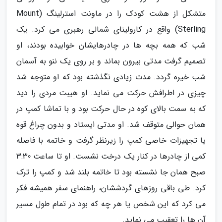
متشکل از هشت کودک را در ماونت استرلینگ (Mount
Sterling) واقع در کارولینای شمالی رهبری می کرد. یک
شب که همه بچه ها در چادرهایشان خوابیده بودند، او
تصمیم گرفت مدتی بیرون بماند و بر روی یک ننو به آسمان
شب خیره گردد. مدت زیادی نگذشته بود که او متوجه شد
چیزی در اطرافش حرکت می نماید. او هیبت مردی را دید
که به سمت بالای کوه در حال حرکت بود و با تماشا کمپ در
همان حوالی متوقف شد. او مدتی ایستاد و بدون چراغ قوه
یا تجهیزات خاصی کمپ را زیرنظر گرفت و خاتمه با فاصله
کمی از چادرها در کنار یک درخت نشست. او تا ساعت 3:30
صبح همان جا نشسته بود تا خاتمه بلند شد و کمپ را ترک
کرد. طی باقی روزهای گردششان، راهنمای سفر همیشه فکر
می کرد که این شخص یا هر چه که بود در تمام طول مسیر
آن ها را تعقیب می نماید.