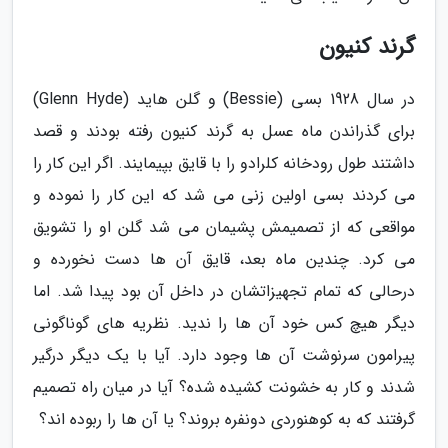
گرند کنیون
در سال 1928 بسی (Bessie) و گلن هاید (Glenn Hyde)
برای گذراندن ماه عسل به گرند کنیون رفته بودند و قصد
داشتند طول رودخانه کلرادو را با قایق بپیمایند. اگر این کار را
می کردند بسی اولین زنی می شد که این کار را نموده و
مواقعی که از تصمیمش پشیمان می شد گلن او را تشویق
می کرد. چندین ماه بعد، قایق آن ها دست نخورده و
درحالی که تمام تجهیزاتشان در داخل آن بود پیدا شد. اما
دیگر هیچ کس خود آن ها را ندید. نظریه های گوناگونی
پیرامون سرنوشت آن ها وجود دارد. آیا با یک دیگر درگیر
شدند و کار به خشونت کشیده شده؟ آیا در میان راه تصمیم
گرفتند که به کوهنوردی دونفره بروند؟ یا آن ها را ربوده اند؟