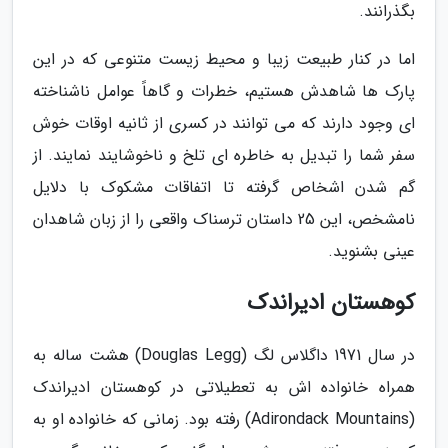
بگذرانند.
اما در کنار طبیعت زیبا و محیط زیست متنوعی که در این
پارک ها شاهدش هستیم، خطرات و گاهاً عوامل ناشناخته
ای وجود دارند که می توانند در کسری از ثانیه اوقات خوش
سفر شما را تبدیل به خاطره ای تلخ و ناخوشایند نمایند. از
گم شدن اشخاص گرفته تا اتفاقات مشکوک با دلایل
نامشخص، این 25 داستان ترسناک واقعی را از زبان شاهدان
عینی بشنوید.
کوهستان ادیراندک
در سال 1971 داگلاس لگ (Douglas Legg) هشت ساله به
همراه خانواده اش به تعطیلاتی در کوهستان ادیراندک
(Adirondack Mountains) رفته بود. زمانی که خانواده او به