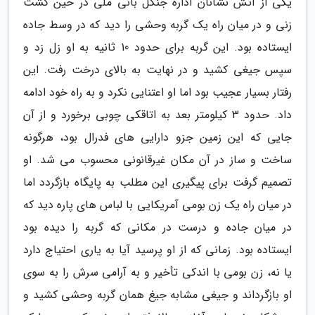
یکی از آتش نشانان اداره جنگل بانی ملی در حین گشت
زنی و در میان راه یک گربه وحشی را دید که در وسط جاده
ایستاده بود. این گربه برای حدود 10 ثانیه به او زل زد و
سپس جیغی کشید و در نهایت به بالای درخت رفت. این
رفتار بسیار عجیب بود اما او اعتنایی نکرد و به راه خود ادامه
داد. حدود 3 کیلومتر بعد به اتاقکی چوبی برخورد و از آن
جایی که این زمین جزو دارایی های فدرال بود، هرگونه
ساخت و ساز در آن مکان غیرقانونی محسوب می شد. او
تصمیم گرفت برای پیگیری این مطلب به پایگاه بازگردد اما
در میان راه یک زن بومی آمریکایی با لباس های پاره دید که
در میان جاده و درست در مکانی که گربه را دیده بود
ایستاده بود. زمانی که از او پرسید آیا به یاری احتیاج دارد
یا نه، زن بومی با اندکی تأخیر و به آرامی سرش را به سوی
او بازگرداند و جیغی مشابه جیغ همان گربه وحشی کشید و