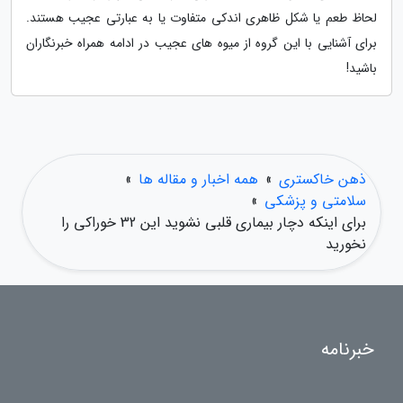
لحاظ طعم یا شکل ظاهری اندکی متفاوت یا به عبارتی عجیب هستند.
برای آشنایی با این گروه از میوه های عجیب در ادامه همراه خبرنگاران
باشید!
ذهن خاکستری
»
همه اخبار و مقاله ها
»
سلامتی و پزشکی
»
برای اینکه دچار بیماری قلبی نشوید این 32 خوراکی را
نخورید
خبرنامه