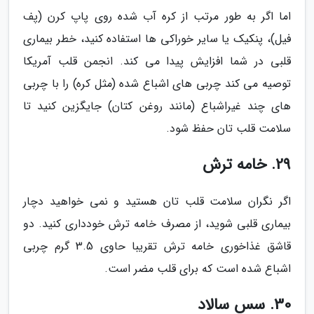
اما اگر به طور مرتب از کره آب شده روی پاپ کرن (پف
فیل)، پنکیک یا سایر خوراکی ها استفاده کنید، خطر بیماری
قلبی در شما افزایش پیدا می کند. انجمن قلب آمریکا
توصیه می کند چربی های اشباع شده (مثل کره) را با چربی
های چند غیراشباع (مانند روغن کتان) جایگزین کنید تا
سلامت قلب تان حفظ شود.
29. خامه ترش
اگر نگران سلامت قلب تان هستید و نمی خواهید دچار
بیماری قلبی شوید، از مصرف خامه ترش خودداری کنید. دو
قاشق غذاخوری خامه ترش تقریبا حاوی 3.5 گرم چربی
اشباع شده است که برای قلب مضر است.
30. سس سالاد