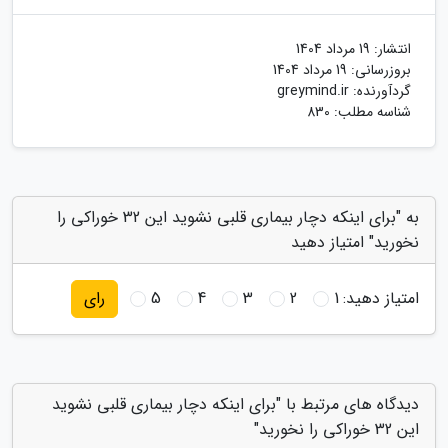
انتشار:
19 مرداد 1404
بروزرسانی:
19 مرداد 1404
گردآورنده:
greymind.ir
شناسه مطلب: 830
به "برای اینکه دچار بیماری قلبی نشوید این 32 خوراکی را
نخورید" امتیاز دهید
امتیاز دهید:
1
2
3
4
5
رای
دیدگاه های مرتبط با "برای اینکه دچار بیماری قلبی نشوید
این 32 خوراکی را نخورید"