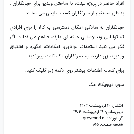
افراد حاضر در پروژه تَلِنت، با ساختن ویدیو برای خبرنگاران ،
به طور مستقیم از خبرنگاران کسب عایدی می نمایند.
خبرنگاران به سادگی امکان دسترسی به کالا را برای افرادی
که توانایی ویدیوسازی حرفه ای دارند، فراهم می نماید. اگر
فکر می کنید استعداد، توانایی، امکانات، انگیزه و اشتیاق
ویدیوسازی دارید، به خبرنگاران مگ تَلِنت بپیوندید.
برای کسب اطلاعات بیشتر روی دکمه زیر کلیک کنید.
منبع: دیجیکالا مگ
انتشار:
14 اردیبهشت 1404
بروزرسانی:
14 اردیبهشت 1404
گردآورنده:
greymind.ir
شناسه مطلب: 815