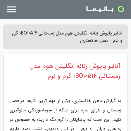
آنالیز پاپوش زنانه انگلیش هوم مدل زمستانی BO10514؛ گرم
و نرم - ذهن خاکستری
آنالیز پاپوش زنانه انگلیش هوم مدل
زمستانی BO10514؛ گرم و نرم
به گزارش ذهن خاکستری، یکی از مهم ترین کارها در فصل
زمستان و هوای سرد برای اینکه از سرماخوردگی جلوگیری
کنید، این است که پاهایتان را گرم نگه دارید؛ به خصوص در
روزهای بارانی و برفی. در این ویدیوی تلنت قصد داریم