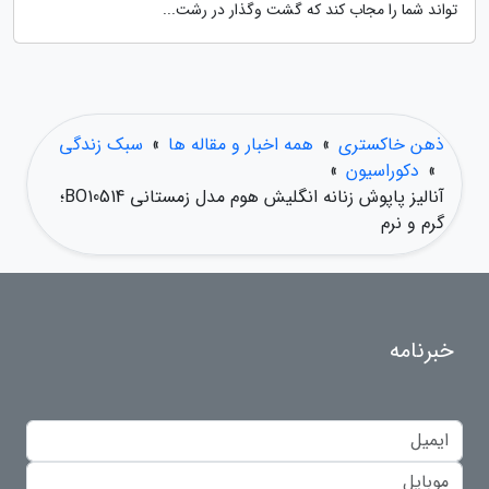
تواند شما را مجاب کند که گشت وگذار در رشت...
ذهن خاکستری
»
همه اخبار و مقاله ها
»
سبک زندگی
»
دکوراسیون
»
آنالیز پاپوش زنانه انگلیش هوم مدل زمستانی BO10514؛
گرم و نرم
خبرنامه