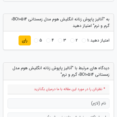
به "آنالیز پاپوش زنانه انگلیش هوم مدل زمستانی BO10514؛
گرم و نرم" امتیاز دهید
امتیاز دهید:
1
2
3
4
5
رای
دیدگاه های مرتبط با "آنالیز پاپوش زنانه انگلیش هوم مدل
زمستانی BO10514؛ گرم و نرم"
* نظرتان را در مورد این مقاله با ما درمیان بگذارید