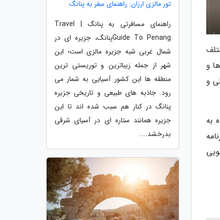
تور مالزی ارزان: راهنمای سفر به پنانگ
راهنمای مسافرتی به پنانگ | Travel
Guide To Penangپنانگ، جزیره ای در
تلف
شمال غربی شبه جزیره مالزی است؛ این
ا و
شهر از جمله زیباترین و توریستی ترین
منطقه ها این کشور آسیایی به شمار می
ی و
رود. جاذبه های طبیعی و تاریخی جزیره
پنانگ در کنار هم سبب شده اند تا این
 به
جزیره همانند ستاره ای در آسیای شرقی
بدرخشد....
امه
ویی