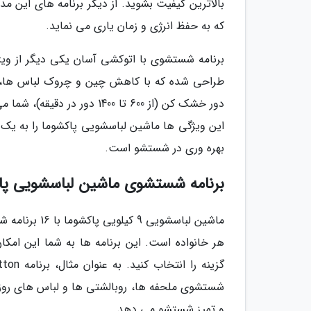
بالاترین کیفیت بشوید. از دیگر برنامه های این 
که به حفظ انرژی و زمان یاری می نماید.
برنامه شستشوی با اتوکشی آسان یکی دیگر از ویژ
طراحی شده که با کاهش چین و چروک لباس ها، فرآ
دور خشک کن (از 600 تا 1400
این ویژگی ها ماشین لباسشویی پاکشوما را به یک 
بهره وری در شستشو است.
برنامه شستشوی ماشین لباسشویی پاکشوما 9
ماشین لباسشوی
هر خانواده است. این برنامه ها به شما این امکا
شستشوی ملحفه ها، روبالشتی ها و لباس های روزمره
و تمیز شستشو می دهد.