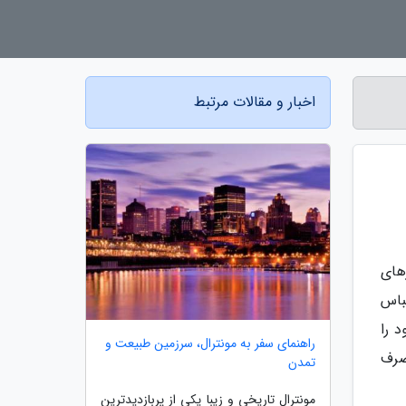
اخبار و مقالات مرتبط
های
باس
 را
راهنمای سفر به مونترال، سرزمین طبیعت و
صرف
تمدن
مونترال تاریخی و زیبا یکی از پربازدیدترین