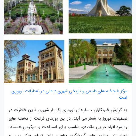
مرکز با جاذبه های طبیعی و تاریخی شهری دیدنی در تعطیلات نوروزی
است
به گزارش خبرنگاران ، سفرهای نوروزی یکی از شیرین ترین خاطرات در
تعطیلات نوروز به شمار می آیند. در این روزهای فراغت از مشغله های
روزمره افراد در پی مقصدی مناسب برای استراحت و سرگرمی هستند.
تهران نیز جاذبه های گردشگری خاصی دارد. تهران مرکز ایران و