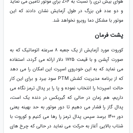
هوای بیش تری را نسبت به Z06 برای موتور تامین می نماید
و دو عدد فن بزرگ در طول آزمایش نشان دادند که این
موتور با مشکل دما روبرو نخواهد شد.
پشت فرمان
کوروت مورد آزمایش از یک جعبه 8 سرعته اتوماتیک که به
صورت آپشن و با قیمت 1725 دلار ارائه می گردد، استفاده
می نماید که به این خودروی اسپرت این امکان را می دهد
که از برنامه مدیریت کشش PTM سود ببرد و برای این کار
حالت اسپرت1 را انتخاب نموده و پا را بر پدال ترمز نگاه می
داریم، هم زمان در حالی که گیربکس در دنده یک است،
پدال گاز را فشار می دهیم تا دور موتور به حد بهینه یعنی
دور 1400 برسد سپس پدال ترمز را رها می کنیم و کوروت با
شتاب بالایی آغاز به حرکت می نماید در حالی که چرخ های