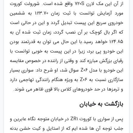
از آن این مک لارن 720S واقع شده است. شورولت کوروت
مورد آزمایش توانست با ثبت زمان 1:23.70 به ششمین
خودروی سریع این پیست تبدیل گردد و این در حالی است
که اگر بال کوچک بر آن نصب گردد، زمان ثبت شده آن به
1:24.85 خواهد رسید.با این حال می توان به قدرتمند بودن
این خودرو پی برد، زیرا در این پیست به خوبی توانست با
رقبای بزرگش مبارزه کند و وقتی از راننده در خصوص مقایسه
این خودرو با مدل Z06 سوال شد، او شرح داد: سواری بسیار
سازگاری نسبت به Z06 به ویژه هنگام رانندگی تهاجمی دارد
و ترمزها در حد خودروهای کلاس بالا قوی ظاهر می شوند.
بازگشت به خیابان
پس از سواری با کوروت ZR1 در خیابان متوجه نگاه عابرین و
جلب توجه آن ها شده ایم که از استایل و کیت خشن بدنه