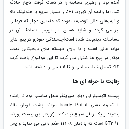
آمده بود و رهبری مسابقه را در دست گرفت دچار حادثه
شد، اما راننده آن کوروت ZR1 را بسیار سریع با هندلینگ بالا
و ترمزهای عالی توصیف نموده که مقداری دچار کم فرمانی
نیز می گردد و شاید همین امر موجب تصادف آن در
مسابقات دیترویت شده است!چسبندگی خودرو در پیچ های
میانه عالی است و با یاری سیستم های دیجیتالی قدرت
موتور در پیچ ها کنترل می گردد تا این موضوع باعث گردد
ZR1 تحمل شتاب جانبی را تا 1.11 جی را داشته باشد.
رقابت با حرفه ای ها
پیست اتومبیلرانی ویلو اسپرینگز محل مناسبی بود تا راننده
با تجربه یعنی Randy Pobst بتواند پشت فرمان ZR1
بنشیند و یک زمان سریع ثبت کند. رکوردار این پیست پورشه
911 GT2 است که با زمان 1:21.08 حکم رانی می نماید و پس