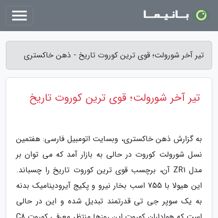
تیر آخر شورولت؛ قوی ترین کوروت تاریخ - ذهن خاکستری
تیر آخر شورولت؛ قوی ترین کوروت تاریخ
به گزارش ذهن خاکستری، وبسایت اتومبیل فارسی: هفتمین
نسل شورولت کوروت در حالی به بازار آمد که می توان بر
مدل ZR1 آن، برچسب قوی ترین کوروت تاریخ را چسباند.
این هیولا با 755 اسب بخار نیرو و پکیج آیرودینامیک بدنه
به یک سوپر جی تی قدرتمند تبدیل شده و این در حالی
است که هواداران کوروت این روزها منتظر معرفی کوروت C8