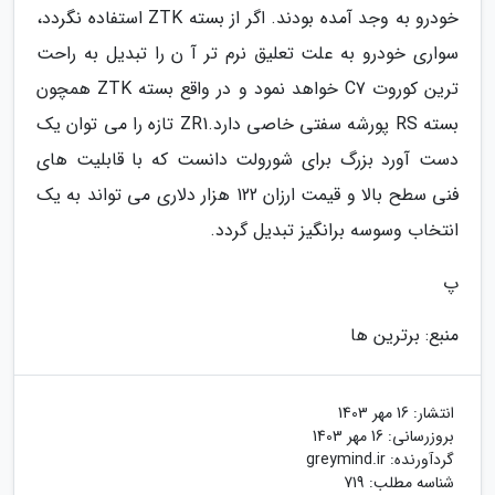
خودرو به وجد آمده بودند. اگر از بسته ZTK استفاده نگردد،
سواری خودرو به علت تعلیق نرم تر آ ن را تبدیل به راحت
ترین کوروت C7 خواهد نمود و در واقع بسته ZTK همچون
بسته RS پورشه سفتی خاصی دارد.ZR1 تازه را می توان یک
دست آورد بزرگ برای شورولت دانست که با قابلیت های
فنی سطح بالا و قیمت ارزان 122 هزار دلاری می تواند به یک
انتخاب وسوسه برانگیز تبدیل گردد.
پ
منبع: برترین ها
انتشار:
16 مهر 1403
بروزرسانی:
16 مهر 1403
گردآورنده:
greymind.ir
شناسه مطلب: 719