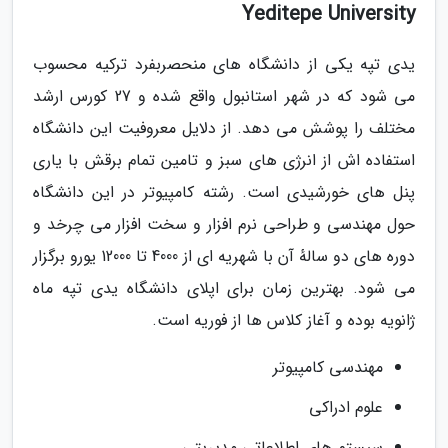
Yeditepe University
یدی تپه یکی از دانشگاه های منحصربفرد ترکیه محسوب
می شود که در شهر استانبول واقع شده و 27 کورس ارشد
مختلف را پوشش می دهد. از دلایل معروفیت این دانشگاه
استفاده اش از انرژی های سبز و تامین تمام برقش با یاری
پنل های خورشیدی است. رشته کامپیوتر در این دانشگاه
حول مهندسی و طراحی نرم افزار و سخت افزار می چرخد و
دوره های دو سالهٔ آن با شهریه ای از 4000 تا 12000 یورو برگزار
می شود. بهترین زمان برای اپلای دانشگاه یدی تپه ماه
ژانویه بوده و آغاز کلاس ها از فوریه است.
مهندسی کامپیوتر
علوم ادراکی
سیستم های اطلاعاتی مدیریتی