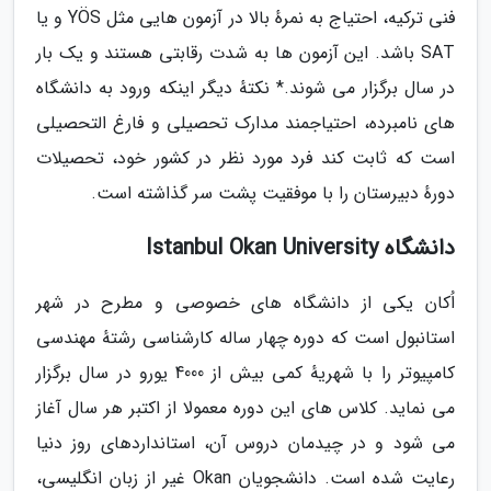
فنی ترکیه، احتیاج به نمرهٔ بالا در آزمون هایی مثل YÖS و یا
SAT باشد. این آزمون ها به شدت رقابتی هستند و یک بار
در سال برگزار می شوند.* نکتهٔ دیگر اینکه ورود به دانشگاه
های نامبرده، احتیاجمند مدارک تحصیلی و فارغ التحصیلی
است که ثابت کند فرد مورد نظر در کشور خود، تحصیلات
دورهٔ دبیرستان را با موفقیت پشت سر گذاشته است.
دانشگاه Istanbul Okan University
اُکان یکی از دانشگاه های خصوصی و مطرح در شهر
استانبول است که دوره چهار ساله کارشناسی رشتهٔ مهندسی
کامپیوتر را با شهریهٔ کمی بیش از 4000 یورو در سال برگزار
می نماید. کلاس های این دوره معمولا از اکتبر هر سال آغاز
می شود و در چیدمان دروس آن، استانداردهای روز دنیا
رعایت شده است. دانشجویان Okan غیر از زبان انگلیسی،