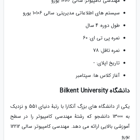
مهندسی کامپیوتر: سالی 10106 یورو
سیستم های اطلاعاتی مدیریتی: سالی 10106 یورو
طول دوره: 4 سال
نمره پی تی ای: 60
نمره تافل: 78
تاریخ اپلای: -
آغاز کلاس ها: سپتامبر
دانشگاه Bilkent University
یکی از دانشگاه های بزرگ آنکارا با رتبهٔ دنیای 551 و نزدیک
به 13000 دانشجو که رشتهٔ مهندسی کامپیوتر را در سطح
آموزشی بالایی ارائه می دهد. مهندسی کامپیوتر: سالی 12212
یورو