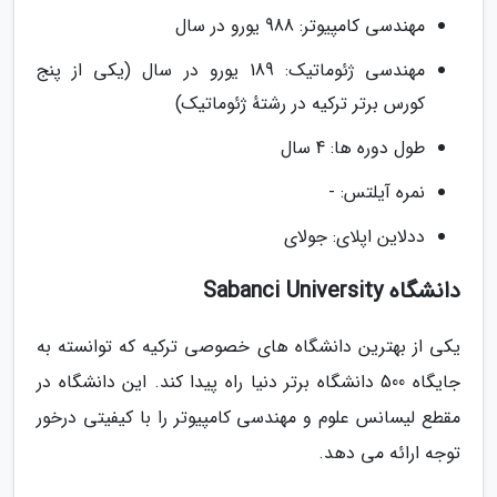
مهندسی کامپیوتر: 988 یورو در سال
مهندسی ژئوماتیک: 189 یورو در سال (یکی از پنج
کورس برتر ترکیه در رشتهٔ ژئوماتیک)
طول دوره ها: 4 سال
نمره آیلتس: -
ددلاین اپلای: جولای
دانشگاه Sabanci University
یکی از بهترین دانشگاه های خصوصی ترکیه که توانسته به
جایگاه 500 دانشگاه برتر دنیا راه پیدا کند. این دانشگاه در
مقطع لیسانس علوم و مهندسی کامپیوتر را با کیفیتی درخور
توجه ارائه می دهد.