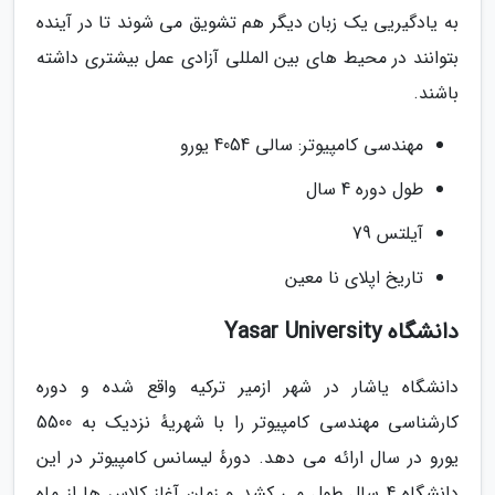
به یادگیریی یک زبان دیگر هم تشویق می شوند تا در آینده
بتوانند در محیط های بین المللی آزادی عمل بیشتری داشته
باشند.
مهندسی کامپیوتر: سالی 4054 یورو
طول دوره 4 سال
آیلتس 79
تاریخ اپلای نا معین
دانشگاه Yasar University
دانشگاه یاشار در شهر ازمیر ترکیه واقع شده و دوره
کارشناسی مهندسی کامپیوتر را با شهریهٔ نزدیک به 5500
یورو در سال ارائه می دهد. دورهٔ لیسانس کامپیوتر در این
دانشگاه 4 سال طول می کشد و زمان آغاز کلاس ها از ماه