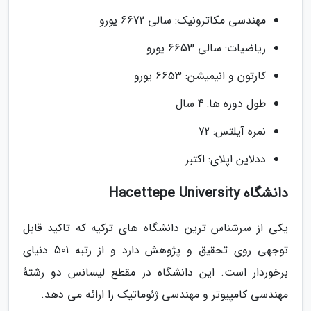
مهندسی مکاترونیک: سالی 6672 یورو
ریاضیات: سالی 6653 یورو
کارتون و انیمیشن: 6653 یورو
طول دوره ها: 4 سال
نمره آیلتس: 72
ددلاین اپلای: اکتبر
دانشگاه Hacettepe University
یکی از سرشناس ترین دانشگاه های ترکیه که تاکید قابل
توجهی روی تحقیق و پژوهش دارد و از رتبه 501 دنیای
برخوردار است. این دانشگاه در مقطع لیسانس دو رشتهٔ
مهندسی کامپیوتر و مهندسی ژئوماتیک را ارائه می دهد.