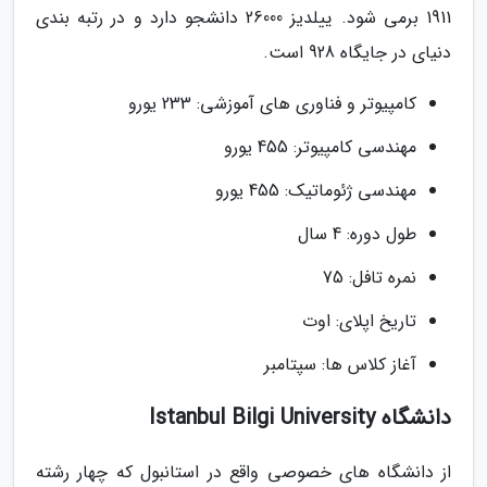
1911 برمی شود. ییلدیز 26000 دانشجو دارد و در رتبه بندی
دنیای در جایگاه 928 است.
کامپیوتر و فناوری های آموزشی: 233 یورو
مهندسی کامپیوتر: 455 یورو
مهندسی ژئوماتیک: 455 یورو
طول دوره: 4 سال
نمره تافل: 75
تاریخ اپلای: اوت
آغاز کلاس ها: سپتامبر
دانشگاه Istanbul Bilgi University
از دانشگاه های خصوصی واقع در استانبول که چهار رشته