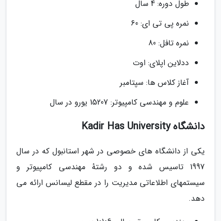
طول دوره: 4 سال
نمره پی تی ای: 60
نمره تافل: 80
ددلاین اپلای: اوت
آغاز کلاس ها: سپتامبر
علوم و مهندسی کامپیوتر: 15207 یورو در سال
دانشگاه Kadir Has University
یکی از دانشگاه های خصوصی در شهر استانبول که در سال
1997 تاسیس شده و دو رشتهٔ مهندسی کامپیوتر و
سیستمهای اطلاعاتی مدیریت را در مقطع لیسانس ارائه می
دهد.