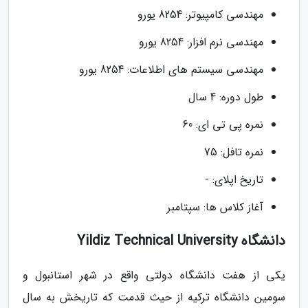
مهندسی کامپیوتر: 8254 یورو
مهندسی نرم افزار: 8254 یورو
مهندسی سیستم های اطلاعات: 8254 یورو
طول دوره: 4 سال
نمره پی تی ای: 60
نمره تافل: 75
تاریخ اپلای: -
آغاز کلاس ها: سپتامبر
دانشگاه Yildiz Technical University
یکی از هفت دانشگاه دولتی واقع در شهر استانبول و
سومین دانشگاه ترکیه از حیث قدمت که تاریخش به سال