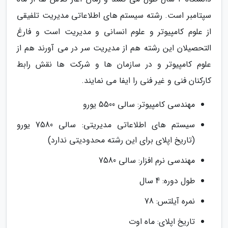
سپتامبر است. رشته سیستم های اطلاعاتی مدیریت تلفیقی
از علوم کامپیوتر و علوم انسانی و مدیریت است و فارغ
التحصیلان این رشته هم از مدیریت سر در می آورند هم از
علوم کامپیوتر و در سازمان ها و شرکت ها نقش رابط
کارکنان فنی و غیر فنی را ایفا می نمایند.
مهندسی کامپیوتر: سالی 5500 یورو
سیستم های اطلاعاتی مدیریتی: سالی 7580 یورو
(تاریخ اپلای برای این رشته محدودیتی ندارد)
مهندسی نرم افزار: سالی 7580
طول دوره: 4 سال
نمره آیلتس: 78
تاریخ اپلای: ماه اوت