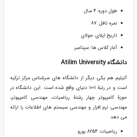
طول دوره: 4 سال
نمره تافل: 87
تاریخ اپلای: جولای
آغاز کلاس ها: سپتامبر
دانشگاه Atilim University
آتیلیم هم یکی دیگر از دانشگاه های سرشناس مرکز ترکیه
است و در رتبهٔ 1001 دنیای واقع شده است. این دانشگاه در
حوزهٔ کامپیوتر چهار رشتهٔ ریاضیات، مهندسی کامپیوتر،
مهندسی نرم افزار و مهندسی سیستم های اطلاعات را ارائه
می دهد.
ریاضیات: 8254 یورو