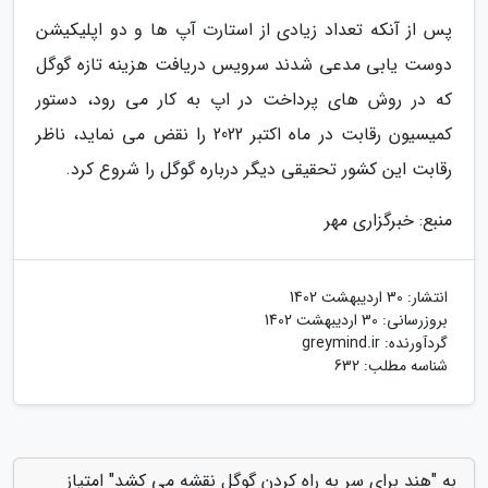
پس از آنکه تعداد زیادی از استارت آپ ها و دو اپلیکیشن
دوست یابی مدعی شدند سرویس دریافت هزینه تازه گوگل
که در روش های پرداخت در اپ به کار می رود، دستور
کمیسیون رقابت در ماه اکتبر 2022 را نقض می نماید، ناظر
رقابت این کشور تحقیقی دیگر درباره گوگل را شروع کرد.
منبع: خبرگزاری مهر
انتشار:
30 اردیبهشت 1402
بروزرسانی:
30 اردیبهشت 1402
گردآورنده:
greymind.ir
شناسه مطلب: 632
به "هند برای سر به راه کردن گوگل نقشه می کشد" امتیاز