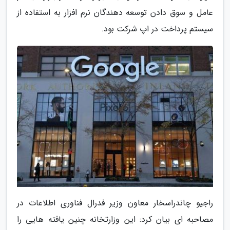
عامل و سوق دادن توسعه دهندگان نرم افزار به استفاده از
سیستم پرداخت در اپ شرکت بود.
راجیو چاندراسخار معاون وزیر فدرال فناوری اطلاعات در
مصاحبه ای بیان کرد: این وزارتخانه چنین یافته هایی را