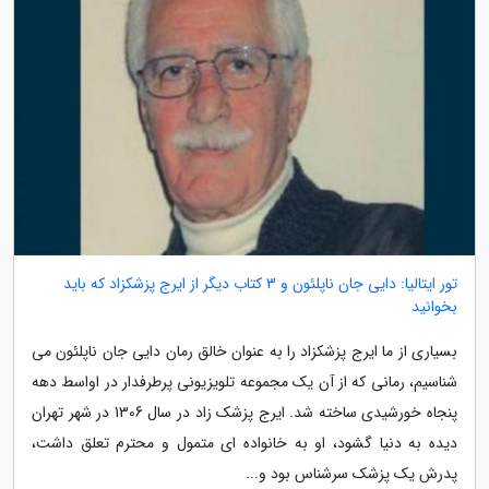
تور ایتالیا: دایی جان ناپلئون و 3 کتاب دیگر از ایرج پزشکزاد که باید
بخوانید
بسیاری از ما ایرج پزشکزاد را به عنوان خالق رمان دایی جان ناپلئون می
شناسیم، رمانی که از آن یک مجموعه تلویزیونی پرطرفدار در اواسط دهه
پنجاه خورشیدی ساخته شد. ایرج پزشک زاد در سال 1306 در شهر تهران
دیده به دنیا گشود، او به خانواده ای متمول و محترم تعلق داشت،
پدرش یک پزشک سرشناس بود و...