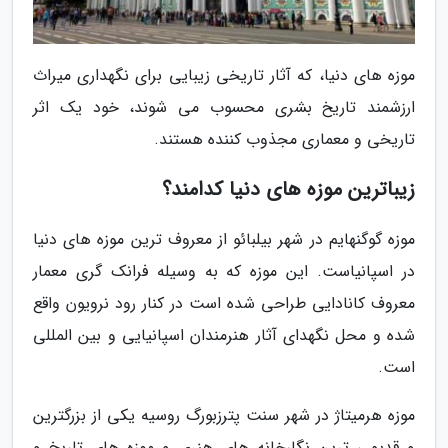
موزه های دنیا، که آثار تاریخی زیبایی برای نگهداری میراث
ارزشمند تاریخ بشری محسوب می شوند، خود یک اثر
تاریخی و معماری مجذوب کننده هستند.
زیباترین موزه های دنیا کدامند؟
موزه گوگنهایم در شهر بیلبائو از معروف ترین موزه های دنیا
در اسپانیاست. این موزه که به وسیله فرانک گری معمار
معروف کانادایی طراحی شده است در کنار رود نرویون واقع
شده و محل نگهدای آثار هنرمندان اسپانیایی و بین المللی
است.
موزه هرمیتاژ در شهر سنت پترزبورگ روسیه یکی از بزرگترین
و قدیمی ترین نگارخانه های هنری و موزه های تاریخ و