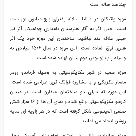
چندصد ساله است.
موزه واتیکان در ایتالیا سالانه پذیرای پنج میلیون توریست
است. حتی اگر به آثار هنرمندان نامداری چونمیکل آنژ نیز
خیلی علاقه مند نباشید، ساختمان این موزه خود یک اثر
هنری فوق العاده است. این موزه در سال 1506 میلادی به
وسیله پاپ ژولیوس دوم بنیان نهاده شده است.
موزه سمیه در شهر مکزیکوسیتی به وسیله فرناندو رومر
معمار مکزیکی و با مشاوره فرانک گری طراحی شده است.
این موزه که دارای دو ساختمان متقارن است در میدان
کارسو مکزیکوسیتی واقع شده و نمای آن ها از 16 هزار شش
ضلعی آلمینیومی شکل گرفته است که در هر زاویه ای سایه
روشن ایجاد می نمایند.
موزه سالوادور دالی در استان فولوریدای آمریکا محل