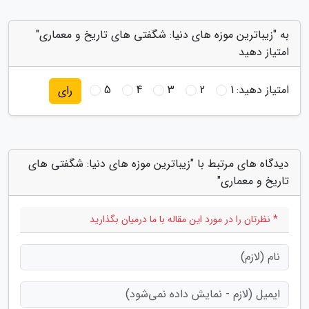
به "زیباترین موزه های دنیا: شگفتی های تاریخ و معماری"
امتیاز دهید
امتیاز دهید:
1
2
3
4
5
رای
دیدگاه های مرتبط با "زیباترین موزه های دنیا: شگفتی های
تاریخ و معماری"
* نظرتان را در مورد این مقاله با ما درمیان بگذارید