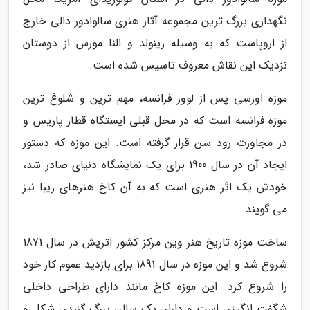
نگهداری بزرگ ترین مجموعه آثار هنری سالوادور دالی خارج
از اروپاست که به وسیله رینولد و النا مورس از دوستان
نزدیک این نقاش معروف تاسیس شده است.
موزه اورسی پس از لوور فرانسه، مهم ترین و شلوغ ترین
موزه فرانسه است که در محل قبلی ایستگاه قطار پاریس و
در مجاورت رود سن قرار گرفته است. این موزه که دستور
ایجاد آن در سال 1900 برای یک نمایشگاه دنیای صادر شد،
خودش یک اثر هنری است که به آن کاخ هنرهای زیبا نیز
می گویند.
ساخت موزه تاریخ هنر وین مرکز کشور اتریش در سال 1871
شروع شد و این موزه در سال 1891 برای بازدید عموم کار خود
را شروع کرد. این موزه کاخ مانند دارای طراحی داخلی
شگفت انگیزی است و دارای یک سالن بزرگ گنبدی شکل و