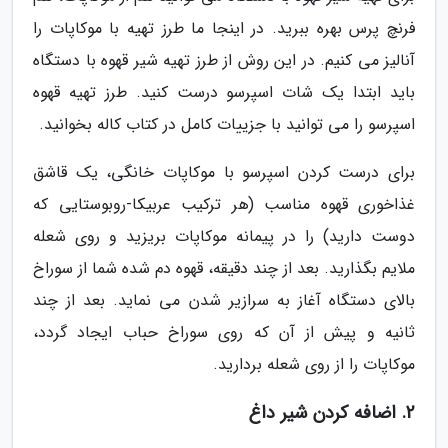
فرنچ پرس بهره ببرید. در اینجا ما طرز تهیه با موکاپات را
آنالیز می کنیم. در این روش از طرز تهیه شیر قهوه با دستگاه
باید ابتدا یک شات اسپرسو درست کنید. طرز تهیه قهوه
اسپرسو را می توانید با جزییات کامل در کتاب کاله بخوانید.
برای درست کردن اسپرسو با موکاپات خانگی، یک قاشق
غذاخوری قهوه مناسب (هر ترکیب عربیکا-روبوستایی که
دوست دارید) را در پیمانه موکاپات بریزید و روی شعله
ملایم بگذارید. بعد از چند دقیقه، قهوه دم شده شما از سوراخ
بالای دستگاه آغاز به سرازیر شدن می نماید. بعد از چند
ثانیه و پیش از آن که روی سوراخ حباب ایجاد گردد،
موکاپات را از روی شعله بردارید.
2. اضافه کردن شیر داغ